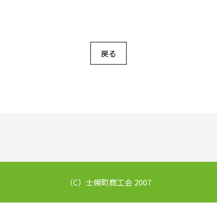
戻る
（C）士幌町商工会 2007