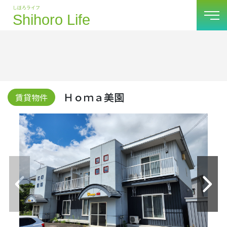
Ｈｏｍａ美園
賃貸物件