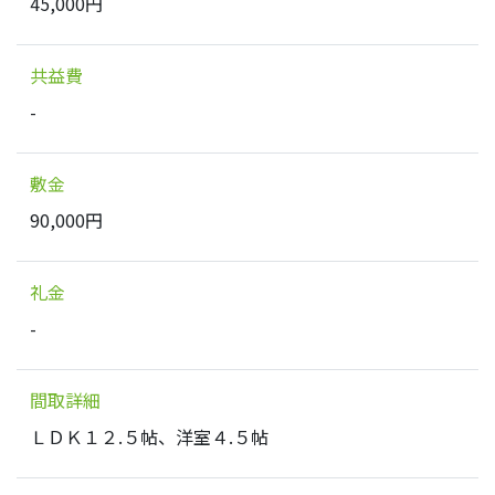
45,000円
共益費
-
敷金
90,000円
礼金
-
間取詳細
ＬＤＫ１２.５帖、洋室４.５帖