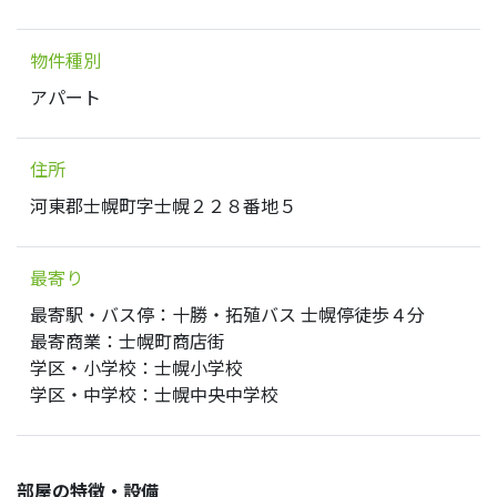
物件種別
アパート
住所
河東郡士幌町字士幌２２８番地５
最寄り
最寄駅・バス停：十勝・拓殖バス 士幌停徒歩４分
最寄商業：士幌町商店街
学区・小学校：士幌小学校
学区・中学校：士幌中央中学校
部屋の特徴・設備