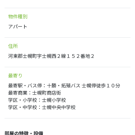
物件種別
アパート
住所
河東郡士幌町字士幌西２線１５２番地２
最寄り
最寄駅・バス停：十勝・拓殖バス 士幌停徒歩１０分
最寄商業：士幌町商店街
学区・小学校：士幌小学校
学区・中学校：士幌中央中学校
部屋の特徴・設備