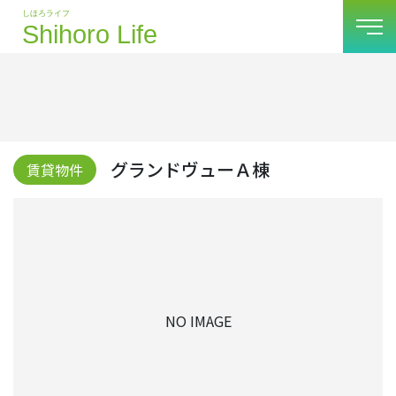
グランドヴューＡ棟
賃貸物件
NO IMAGE