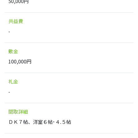
50,000円
共益費
-
敷金
100,000円
礼金
-
間取詳細
ＤＫ７帖、洋室６帖･４.５帖