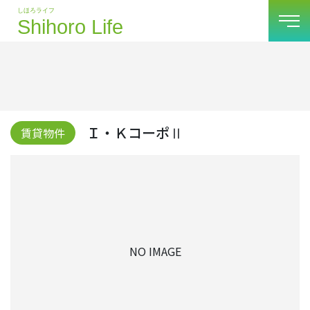
Ｉ・ＫコーポⅡ
賃貸物件
NO IMAGE