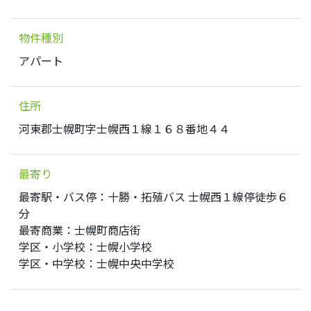
物件種別
アパート
住所
河東郡士幌町字士幌西１線１６８番地４４
最寄り
最寄駅・バス停：十勝・拓殖バス 士幌西１線停徒歩６
分
最寄商業：士幌町商店街
学区・小学校：士幌小学校
学区・中学校：士幌中央中学校