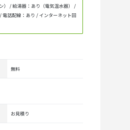
） / 給湯器：あり（電気温水器） /
/ 電話配線：あり / インターネット回
無料
お見積り