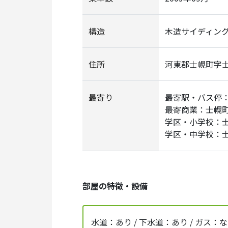
構造
木造サイディン
住所
河東郡士幌町字
最寄り
最寄駅・バス停：
最寄商業：士幌
学区・小学校：
学区・中学校：
部屋の特徴・設備
水道：あり / 下水道：あり / ガス：