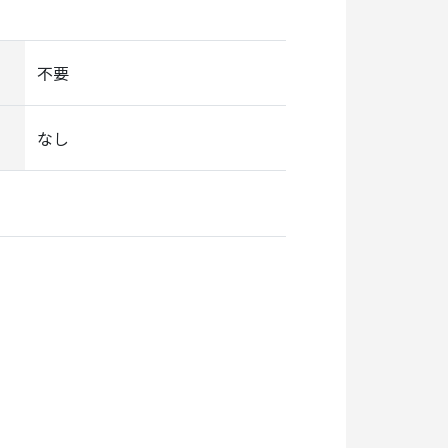
不要
なし