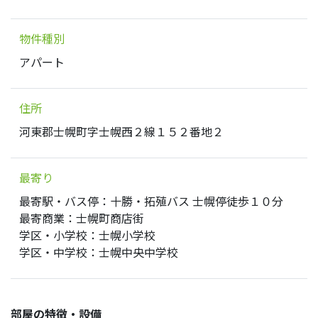
物件種別
アパート
住所
河東郡士幌町字士幌西２線１５２番地２
最寄り
最寄駅・バス停：十勝・拓殖バス 士幌停徒歩１０分
最寄商業：士幌町商店街
学区・小学校：士幌小学校
学区・中学校：士幌中央中学校
部屋の特徴・設備