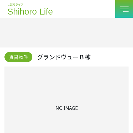
グランドヴューＢ棟
賃貸物件
NO IMAGE